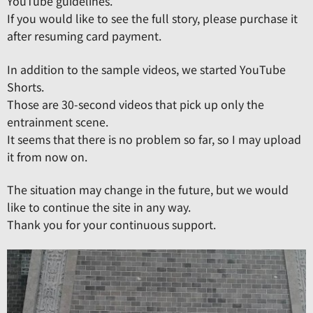
YouTube guidelines.
If you would like to see the full story, please purchase it
after resuming card payment.
In addition to the sample videos, we started YouTube
Shorts.
Those are 30-second videos that pick up only the
entrainment scene.
It seems that there is no problem so far, so I may upload
it from now on.
The situation may change in the future, but we would
like to continue the site in any way.
Thank you for your continuous support.