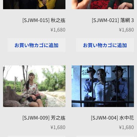
[SJWM-015] 秋之殇
[SJWM-021] 落網 3
¥
1,680
¥
1,680
お買い物カゴに追加
お買い物カゴに追加
[SJWM-009] 芳之殇
[SJWM-004] 水中花
¥
1,680
¥
1,680