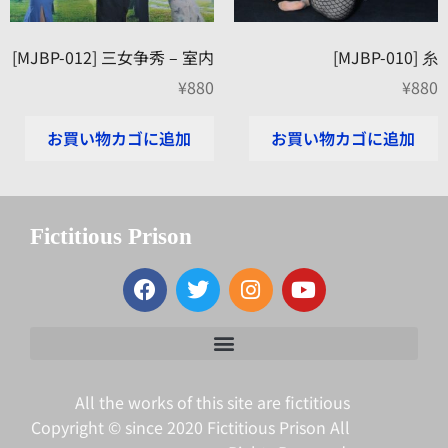
[MJBP-012] 三女争秀 – 室内
[MJBP-010] 糸
¥
880
¥
880
お買い物カゴに追加
お買い物カゴに追加
Fictitious Prison
All the works of this site are fictitious
Copyright © since 2020 Fictitious Prison All