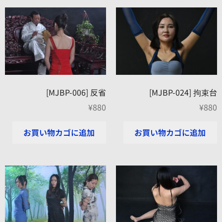
[MJBP-006] 反省
[MJBP-024] 拘束台
¥
880
¥
880
お買い物カゴに追加
お買い物カゴに追加