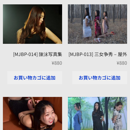
[MJBP-014] 陳沫写真集
[MJBP-013] 三女争秀 – 屋外
¥
880
¥
880
お買い物カゴに追加
お買い物カゴに追加