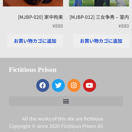
[MJBP-020] 家中拘束
[MJBP-012] 三女争秀 – 室内
¥
880
¥
880
お買い物カゴに追加
お買い物カゴに追加
Fictitious Prison
All the works of this site are fictitious
Copyright © since 2020 Fictitious Prison All