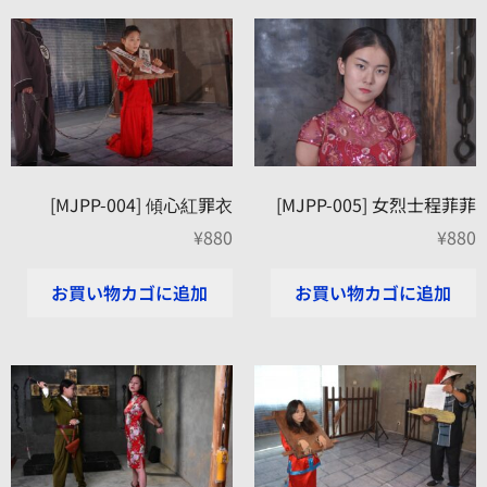
[MJPP-004] 傾心紅罪衣
[MJPP-005] 女烈士程菲菲
¥
880
¥
880
お買い物カゴに追加
お買い物カゴに追加