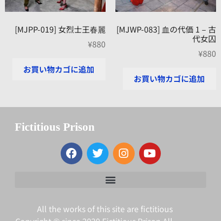
[MJPP-019] 女烈士王春麗
[MJWP-083] 血の代価 1 – 古
代女囚
¥
880
¥
880
お買い物カゴに追加
お買い物カゴに追加
Fictitious Prison
All the works of this site are fictitious
Copyright © since 2020 Fictitious Prison All