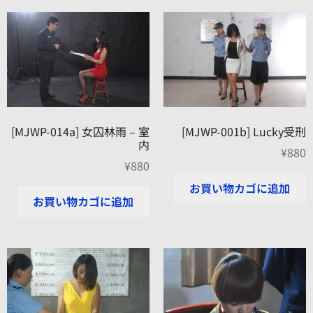
[MJWP-014a] 女囚林雨 – 室
[MJWP-001b] Lucky受刑
内
¥
880
¥
880
お買い物カゴに追加
お買い物カゴに追加