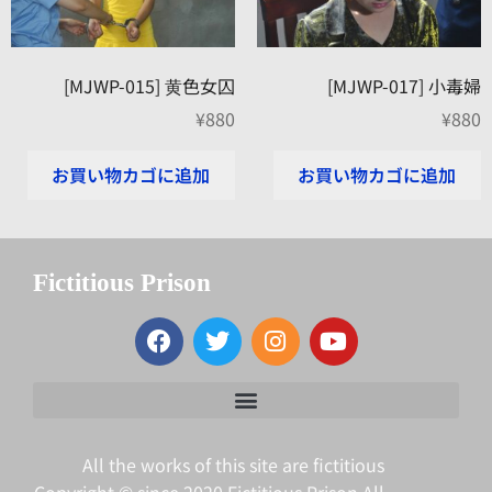
[MJWP-015] 黄色女囚
[MJWP-017] 小毒婦
¥
880
¥
880
お買い物カゴに追加
お買い物カゴに追加
Fictitious Prison
All the works of this site are fictitious
Copyright © since 2020 Fictitious Prison All